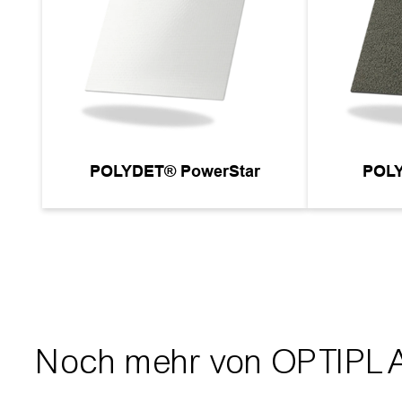
POLYDET® Prefab
POL
Noch mehr von OPTIPL