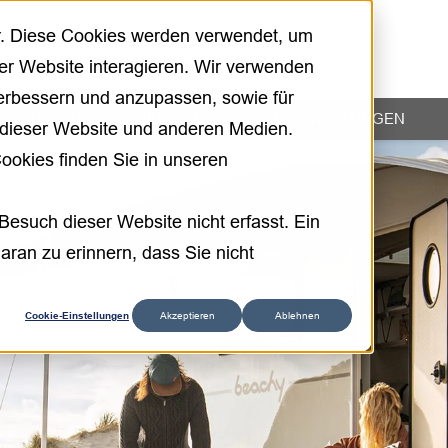
r. Diese Cookies werden verwendet, um
er Website interagieren. Wir verwenden
verbessern und anzupassen, sowie für
ANWENDUNGSBEREICHE
ENTWICKLUNGEN
dieser Website und anderen Medien.
ookies finden Sie in unseren
esuch dieser Website nicht erfasst. Ein
aran zu erinnern, dass Sie nicht
Cookie-Einstellungen
Akzeptieren
Ablehnen