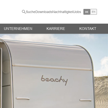
Suche
Downloads
Nachhaltigkeit
Jobs
EN
DE
UNTERNEHMEN
KARRIERE
KONTAKT