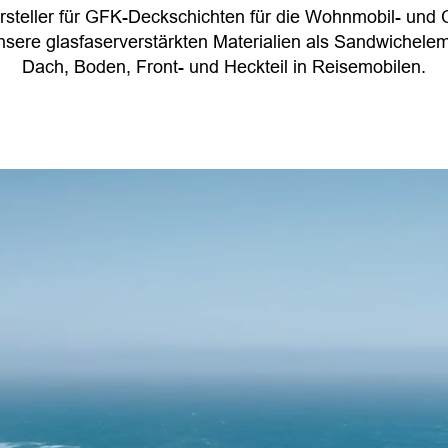
steller für GFK-Deckschichten für die Wohnmobil- und C
sere glasfaserverstärkten Materialien als Sandwichele
Dach, Boden, Front- und Heckteil in Reisemobilen.