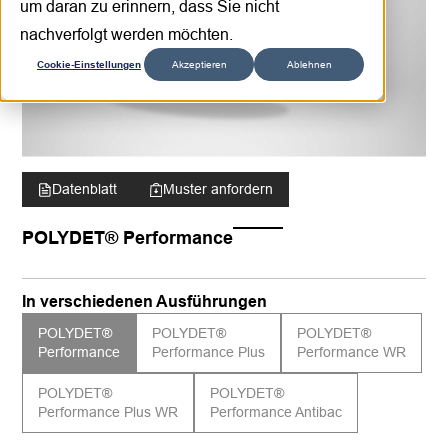
um daran zu erinnern, dass Sie nicht
nachverfolgt werden möchten.
Cookie-Einstellungen
Akzeptieren
Ablehnen
Datenblatt
Muster anfordern
POLYDET® Performance
In verschiedenen Ausführungen
POLYDET®
POLYDET®
POLYDET®
Performance
Performance Plus
Performance WR
POLYDET®
POLYDET®
Performance Plus WR
Performance Antibac