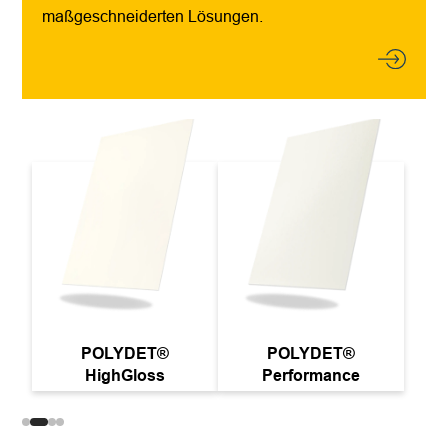
maßgeschneiderten Lösungen.
POLYDET®
POLYDET®
HighGloss
Performance