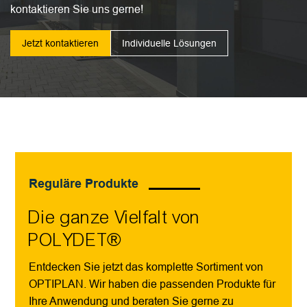
kontaktieren Sie uns gerne!
Jetzt kontaktieren
Individuelle Lösungen
Reguläre Produkte
Die ganze Vielfalt von
POLYDET®
Entdecken Sie jetzt das komplette Sortiment von
OPTIPLAN. Wir haben die passenden Produkte für
Ihre Anwendung und beraten Sie gerne zu