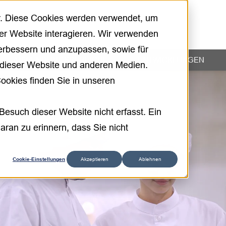
r. Diese Cookies werden verwendet, um
er Website interagieren. Wir verwenden
verbessern und anzupassen, sowie für
ANWENDUNGSBEREICHE
ENTWICKLUNGEN
dieser Website und anderen Medien.
ookies finden Sie in unseren
esuch dieser Website nicht erfasst. Ein
aran zu erinnern, dass Sie nicht
Cookie-Einstellungen
Akzeptieren
Ablehnen