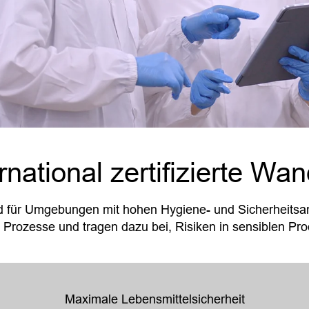
ational zertifizierte Wa
 für Umgebungen mit hohen Hygiene- und Sicherheitsan
ozesse und tragen dazu bei, Risiken in sensiblen Prod
Maximale Lebensmittelsicherheit