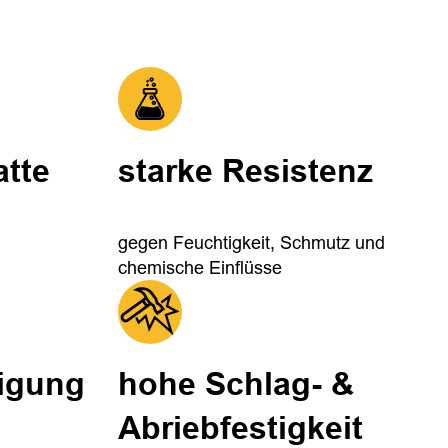
atte
starke Resistenz
gegen Feuchtigkeit, Schmutz und
chemische Einflüsse
nigung
hohe Schlag- &
Abriebfestigkeit