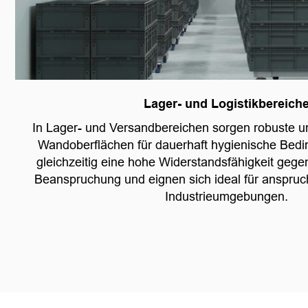
Lager- und Logistikbereich
In Lager- und Versandbereichen sorgen robuste u
Wandoberflächen für dauerhaft hygienische Bedi
gleichzeitig eine hohe Widerstandsfähigkeit geg
Beanspruchung und eignen sich ideal für anspruch
Industrieumgebungen.