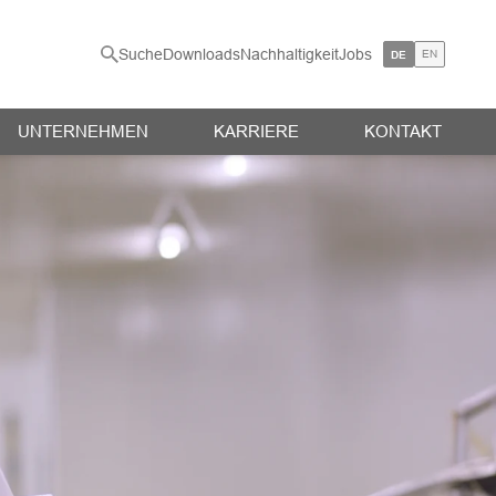
Suche
Downloads
Nachhaltigkeit
Jobs
EN
DE
UNTERNEHMEN
KARRIERE
KONTAKT