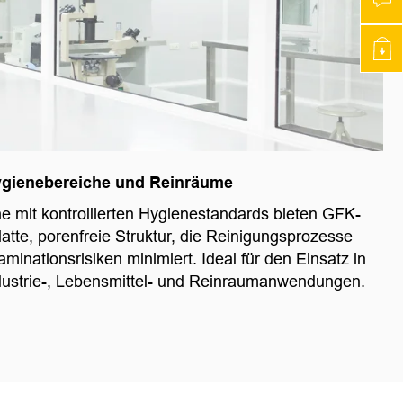
gienebereiche und Reinräume
he mit kontrollierten Hygienestandards bieten GFK-
atte, porenfreie Struktur, die Reinigungsprozesse
minationsrisiken minimiert. Ideal für den Einsatz in
ndustrie-, Lebensmittel- und Reinraumanwendungen.