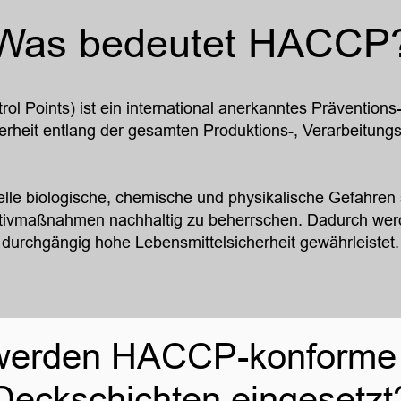
Was bedeutet HACCP
l Points) ist ein international anerkanntes Präventions
erheit entlang der gesamten Produktions-, Verarbeitungs-
lle biologische, chemische und physikalische Gefahren s
ntivmaßnahmen nachhaltig zu beherrschen. Dadurch werde
durchgängig hohe Lebensmittelsicherheit gewährleistet.
werden HACCP-konforme
Deckschichten eingesetzt