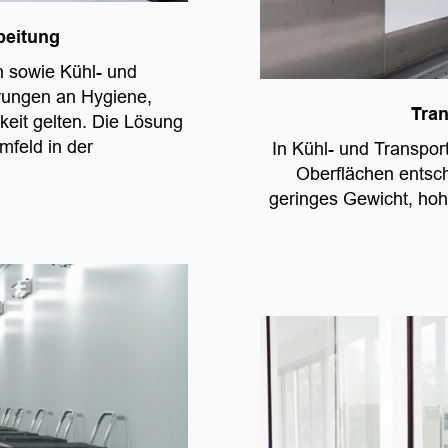
beitung
n sowie Kühl- und
erungen an Hygiene,
Tran
keit gelten. Die Lösung
mfeld in der
In Kühl- und Transpor
Oberflächen entsc
geringes Gewicht, hohe