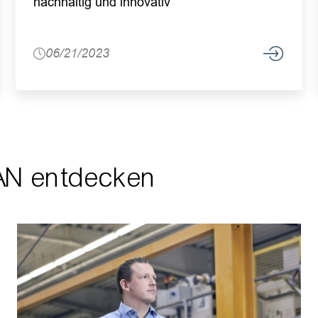
nachhaltig und innovativ
06/21/2023
AN entdecken