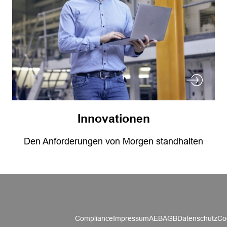
Innovationen
Den Anforderungen von Morgen standhalten
Compliance
Impressum
AEB
AGB
Datenschutz
Co