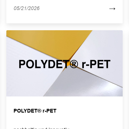
→
05/21/2026
POLYDET® r-PET