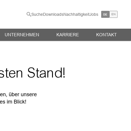
Suche
Downloads
Nachhaltigkeit
Jobs
EN
DE
UNTERNEHMEN
KARRIERE
KONTAKT
sten Stand!
n, über unsere
es im Blick!