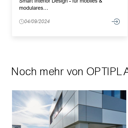
Smart Interior Design - für mobiles &
modulares…
04/09/2024
Noch mehr von OPTIPL