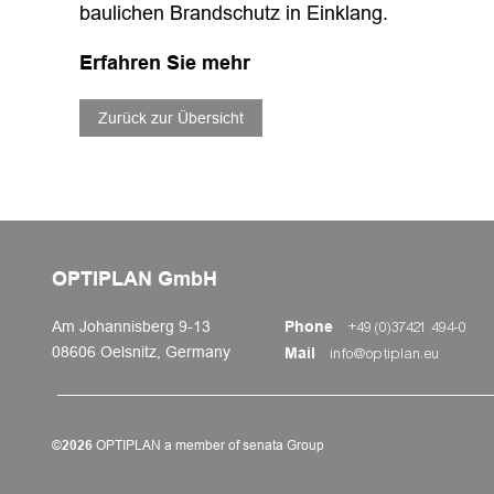
baulichen Brandschutz in Einklang.
Erfahren Sie mehr
Zurück zur Übersicht
OPTIPLAN GmbH
Am Johannisberg 9-13
Phone
+49 (0)37421 494-0
08606 Oelsnitz, Germany
Mail
info@optiplan.eu
©
2026
OPTIPLAN a member of senata Group