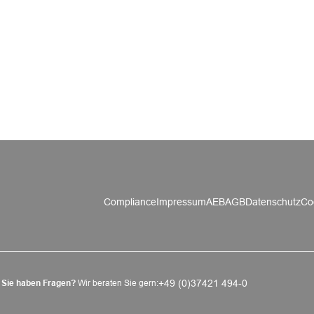
Compliance
Impressum
AEB
AGB
Datenschutz
Co
+49 (0)37421 494-0
Sie haben Fragen?
Wir beraten Sie gern: