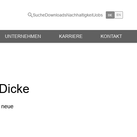
Suche
Downloads
Nachhaltigkeit
Jobs
EN
DE
UNTERNEHMEN
KARRIERE
KONTAKT
 Dicke
r neue