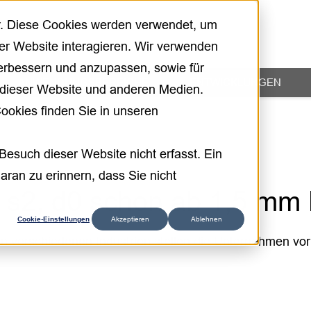
r. Diese Cookies werden verwendet, um
er Website interagieren. Wir verwenden
verbessern und anzupassen, sowie für
ANWENDUNGSBEREICHE
ENTWICKLUNGEN
dieser Website und anderen Medien.
ookies finden Sie in unseren
esuch dieser Website nicht erfasst. Ein
aran zu erinnern, dass Sie nicht
 s2, d0 schon ab 1,5 mm
Cookie-Einstellungen
Akzeptieren
Ablehnen
n verschiedenen Industrien stellen die Unternehmen vo