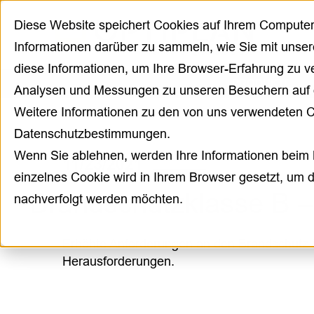
Diese Website speichert Cookies auf Ihrem Compute
Informationen darüber zu sammeln, wie Sie mit unser
diese Informationen, um Ihre Browser-Erfahrung zu 
PRODUKTE
Analysen und Messungen zu unseren Besuchern auf 
Weitere Informationen zu den von uns verwendeten C
Datenschutzbestimmungen.
Wenn Sie ablehnen, werden Ihre Informationen beim B
11/23/2021
einzelnes Cookie wird in Ihrem Browser gesetzt, um d
Brandschutzklasse B –
nachverfolgt werden möchten.
Erhöhte Anforderungen an den Brandschutz i
Herausforderungen.