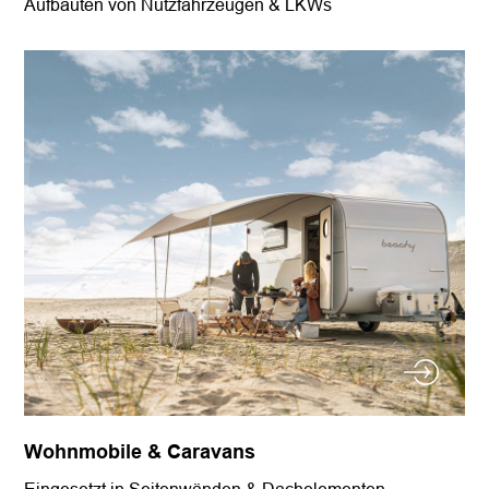
Aufbauten von Nutzfahrzeugen & LKWs
Wohnmobile & Caravans
Eingesetzt in Seitenwänden & Dachelementen