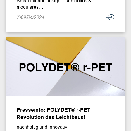
Smart Interior Design - für mobiles &
modulares…
09/04/2024
Presseinfo: POLYDET® r-PET
Revolution des Leichtbaus!
nachhaltig und innovativ