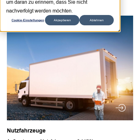
Kernbranchen
um daran zu erinnern, dass Sie nicht
nachverfolgt werden möchten.
Cookie-Einstellungen
Akzeptieren
Ablehnen
Nutzfahrzeuge