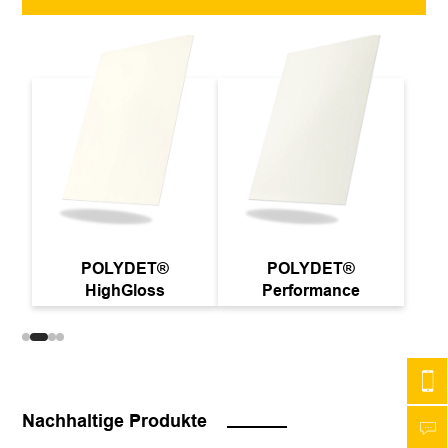
POLYDET®
POLYDET® GripStar
PowerStar
Nachhaltige Produkte