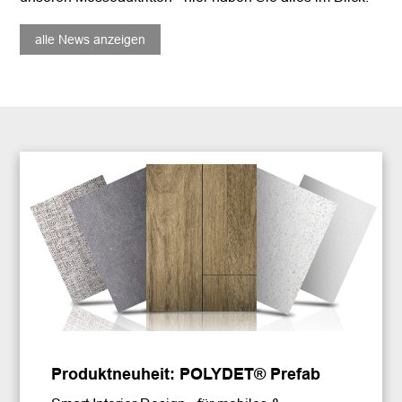
alle News anzeigen
Produktneuheit: POLYDET® Prefab